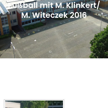
Fußball mit M. Klinkert/
M. Witeczek 2016
HIER GEHT'S ZUR SLIDESHOW