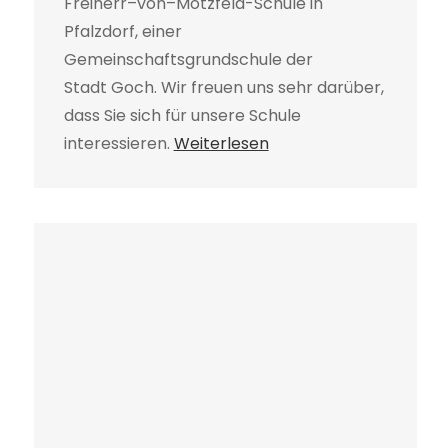
Freiherr–von–Motzfeld-Schule in
Pfalzdorf, einer
Gemeinschaftsgrundschule der
Stadt Goch. Wir freuen uns sehr darüber,
dass Sie sich für unsere Schule
interessieren.
Weiterlesen