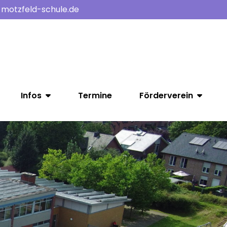
-motzfeld-schule.de
Infos
Termine
Förderverein