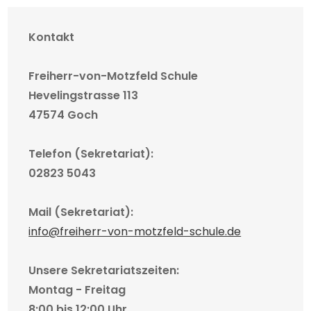
Kontakt
Freiherr-von-Motzfeld Schule
Hevelingstrasse 113
47574 Goch
Telefon (Sekretariat):
02823 5043
Mail (Sekretariat):
info@freiherr-von-motzfeld-schule.de
Unsere Sekretariatszeiten:
Montag - Freitag
8:00 bis 12:00 Uhr