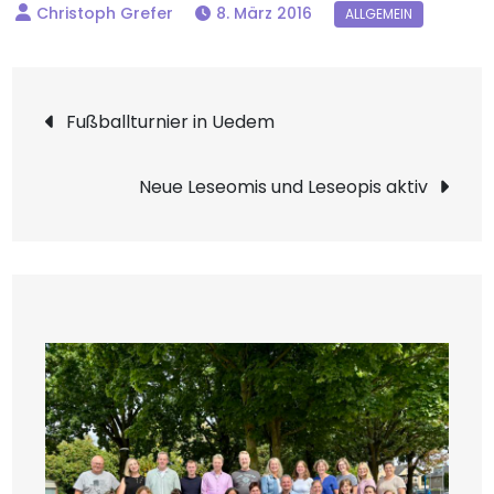
8. März 2016
Beitragsnavigation
Fußballturnier in Uedem
Neue Leseomis und Leseopis aktiv