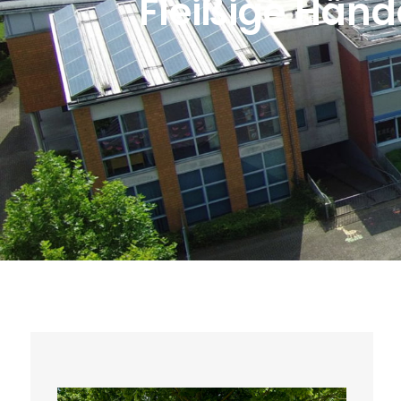
Fleißige Händ