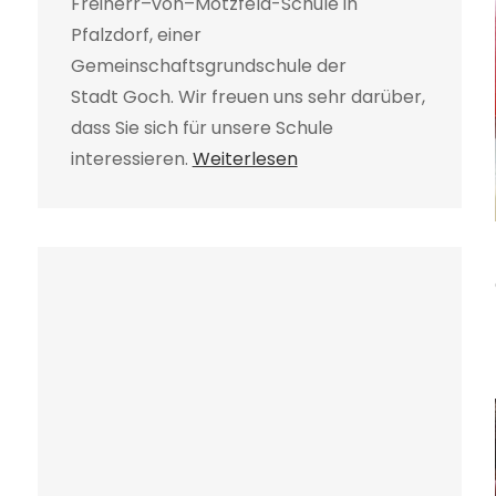
Freiherr–von–Motzfeld-Schule in
Pfalzdorf, einer
Gemeinschaftsgrundschule der
Stadt Goch. Wir freuen uns sehr darüber,
dass Sie sich für unsere Schule
interessieren.
Weiterlesen