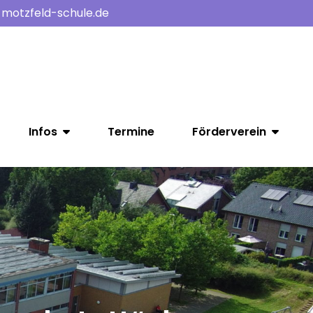
-motzfeld-schule.de
Infos
Termine
Förderverein