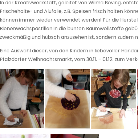
In der Kreativwerkstatt, geleitet von Wilma Böving, entst
Frischehalte- und Alufolie, z.B. Speisen frisch halten kön
können immer wieder verwendet werden! Für die Herstell
Bienenwachspastillen in die bunten Baumwollstoffe gebügel
zweckmäßig und hübsch anzusehen ist, sondern zudem n
Eine Auswahl dieser, von den Kindern in liebevoller Hand
Pfalzdorfer Weihnachtsmarkt, vom 30.11. – 01.12. zum Ver