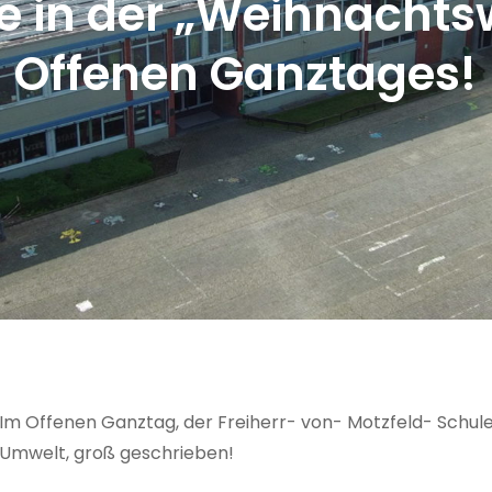
e in der „Weihnachts
Offenen Ganztages!
Im Offenen Ganztag, der Freiherr- von- Motzfeld- Schule,
Umwelt, groß geschrieben!