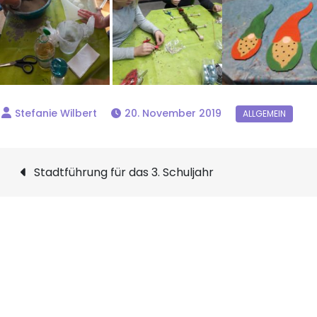
20. November 2019
Beitragsnavigation
Stadtführung für das 3. Schuljahr