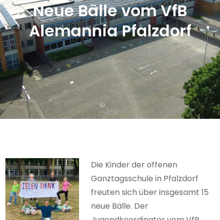
Neue Bälle vom VfB
Alemannia Pfalzdorf
Die Kinder der offenen
Ganztagsschule in Pfalzdorf
freuten sich über insgesamt 15
neue Bälle. Der
Jugendkoordinator vom VfB