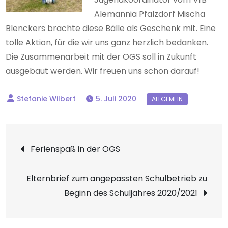
Alemannia Pfalzdorf Mischa
Blenckers brachte diese Bälle als Geschenk mit. Eine
tolle Aktion, für die wir uns ganz herzlich bedanken.
Die Zusammenarbeit mit der OGS soll in Zukunft
ausgebaut werden. Wir freuen uns schon darauf!
5. Juli 2020
Beitragsnavigation
Ferienspaß in der OGS
Elternbrief zum angepassten Schulbetrieb zu
Beginn des Schuljahres 2020/2021