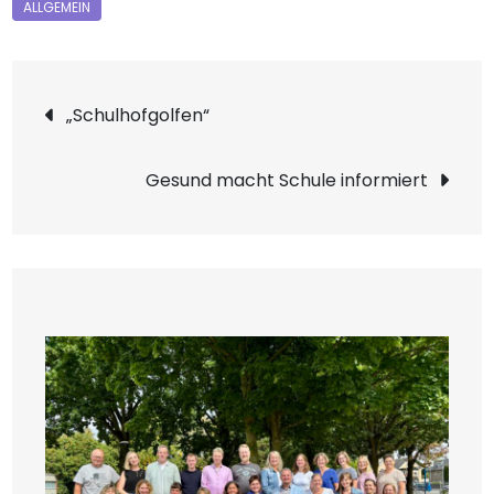
Beitragsnavigation
„Schulhofgolfen“
Gesund macht Schule informiert