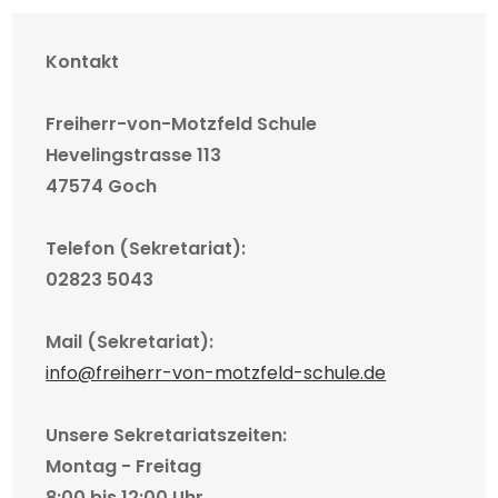
Kontakt
Freiherr-von-Motzfeld Schule
Hevelingstrasse 113
47574 Goch
Telefon (Sekretariat):
02823 5043
Mail (Sekretariat):
info@freiherr-von-motzfeld-schule.de
Unsere Sekretariatszeiten:
Montag - Freitag
8:00 bis 12:00 Uhr