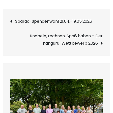
Beitragsnavigation
Sparda-Spendenwahl 21.04.-19.05.2026
Knobeln, rechnen, Spaß haben – Der
Känguru-Wettbewerb 2026