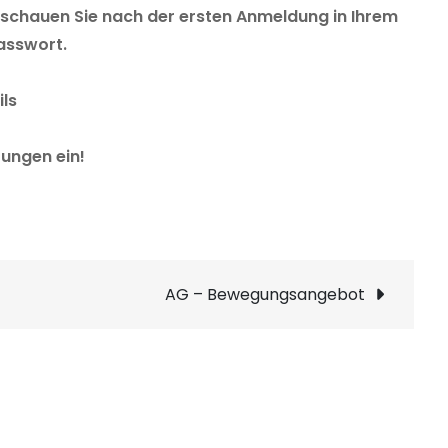
 schauen Sie nach der ersten Anmeldung in Ihrem
asswort.
ls
rungen ein!
AG – Bewegungsangebot