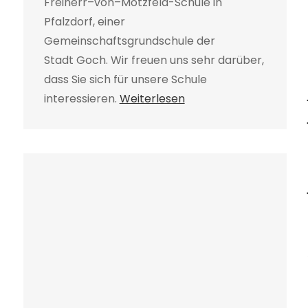
Freiherr–von–Motzfeld-Schule in
Pfalzdorf, einer
Gemeinschaftsgrundschule der
Stadt Goch. Wir freuen uns sehr darüber,
dass Sie sich für unsere Schule
interessieren.
Weiterlesen