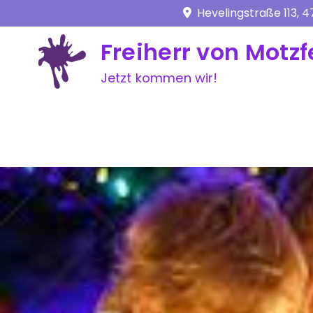
Skip
Hevelingstraße 113, 
to
Freiherr von Motzf
content
Jetzt kommen wir!