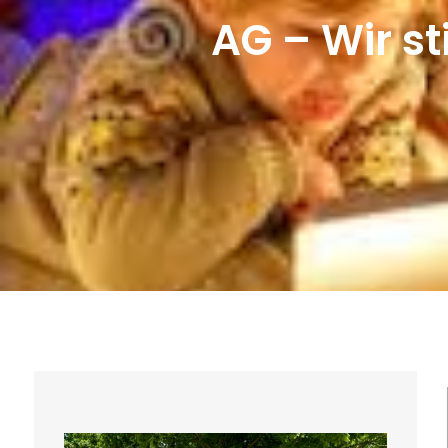
AG – Wir s