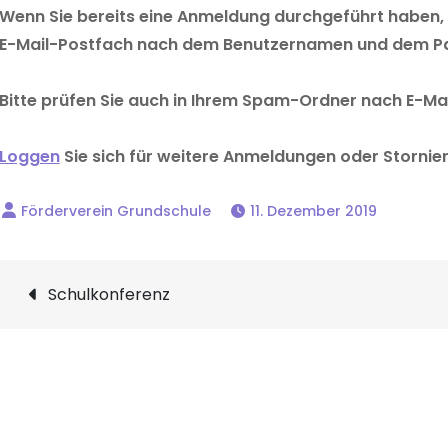
Wenn Sie bereits eine Anmeldung durchgeführt haben,
E-Mail-Postfach nach dem Benutzernamen und dem P
Bitte prüfen Sie auch in Ihrem Spam-Ordner nach E-Mai
Loggen
Sie sich für weitere Anmeldungen oder Stornie
11. Dezember 2019
Beitragsnavigation
Schulkonferenz