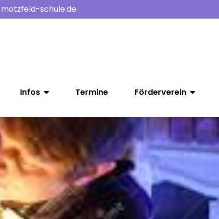
-motzfeld-schule.de
Infos
Termine
Förderverein