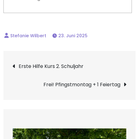
23. Juni 2025
Beitragsnavigation
Erste Hilfe Kurs 2. Schuljahr
Frei! Pfingstmontag + 1 Feiertag