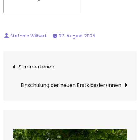
27. August 2025
Beitragsnavigation
Sommerferien
Einschulung der neuen Erstklässler/innen