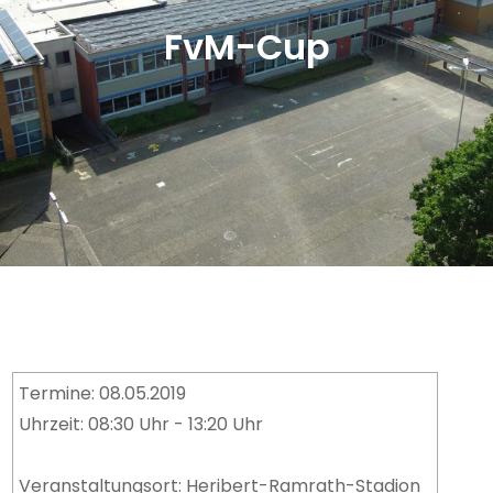
FvM-Cup
Termine: 08.05.2019
Uhrzeit: 08:30 Uhr - 13:20 Uhr
Veranstaltungsort: Heribert-Ramrath-Stadion