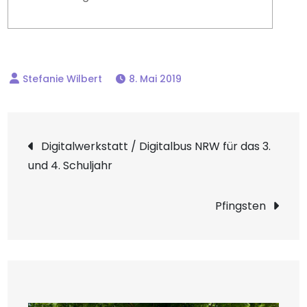
8. Mai 2019
Beitragsnavigation
Digitalwerkstatt / Digitalbus NRW für das 3.
und 4. Schuljahr
Pfingsten