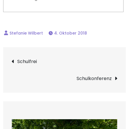
4. Oktober 2018
Beitragsnavigation
Schulfrei
Schulkonferenz