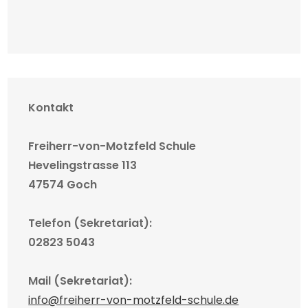
Kontakt
Freiherr-von-Motzfeld Schule
Hevelingstrasse 113
47574 Goch
Telefon (Sekretariat):
02823 5043
Mail (Sekretariat):
info@freiherr-von-motzfeld-schule.de