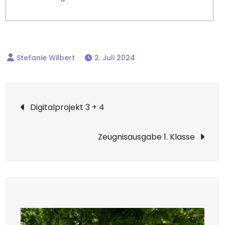
2. Juli 2024
Beitragsnavigation
Digitalprojekt 3 + 4
Zeugnisausgabe 1. Klasse