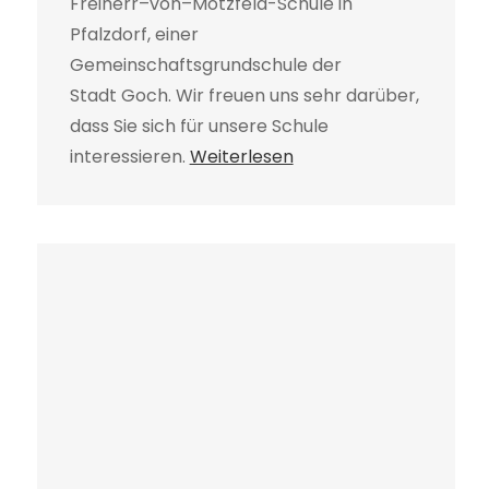
Freiherr–von–Motzfeld-Schule in
Pfalzdorf, einer
Gemeinschaftsgrundschule der
Stadt Goch. Wir freuen uns sehr darüber,
dass Sie sich für unsere Schule
interessieren.
Weiterlesen