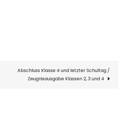
Abschluss Klasse 4 und letzter Schultag /
Zeugnisausgabe Klassen 2, 3 und 4