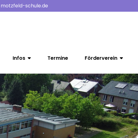
-motzfeld-schule.de
Infos
Termine
Förderverein