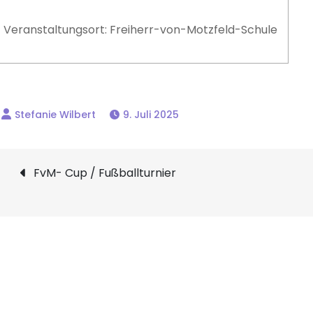
Veranstaltungsort: Freiherr-von-Motzfeld-Schule
9. Juli 2025
Beitragsnavigation
FvM- Cup / Fußballturnier